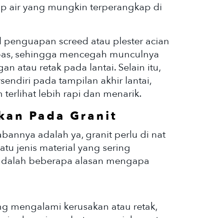
uap air yang mungkin terperangkap di
l penguapan screed atau plester acian
bas, sehingga mencegah munculnya
 atau retak pada lantai. Selain itu,
sendiri pada tampilan akhir lantai,
erlihat lebih rapi dan menarik.
kan Pada Granit
bannya adalah ya, granit perlu di nat
tu jenis material yang sering
t adalah beberapa alasan mengapa
ang mengalami kerusakan atau retak,