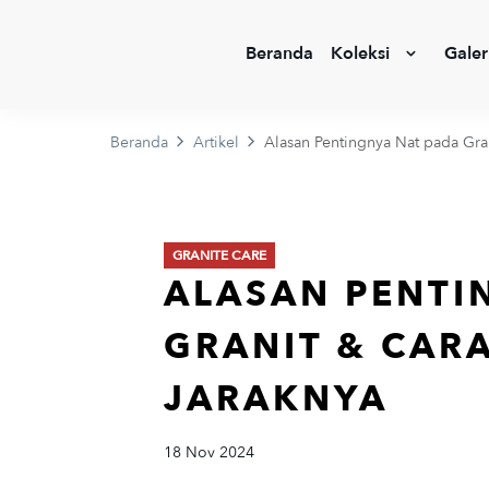
Beranda
Koleksi
Galer
Beranda
Artikel
Alasan Pentingnya Nat pada Gra
GRANITE CARE
ALASAN PENTI
GRANIT & CAR
JARAKNYA
18 Nov 2024