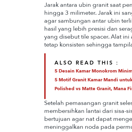
Jarak antara ubin granit saat 
hingga 3 milimeter. Jarak ini sa
agar sambungan antar ubin terl
hasil yang lebih presisi dan se
yang disebut tile spacer. Alat in
tetap konsisten sehingga tampilan
ALSO READ THIS :
5 Desain Kamar Monokrom Minim
5 Motif Granit Kamar Mandi untuk
Polished vs Matte Granit, Mana F
Setelah pemasangan granit seles
membersihkan lantai dari sisa-sis
bertujuan agar nat dapat meng
meninggalkan noda pada permuk