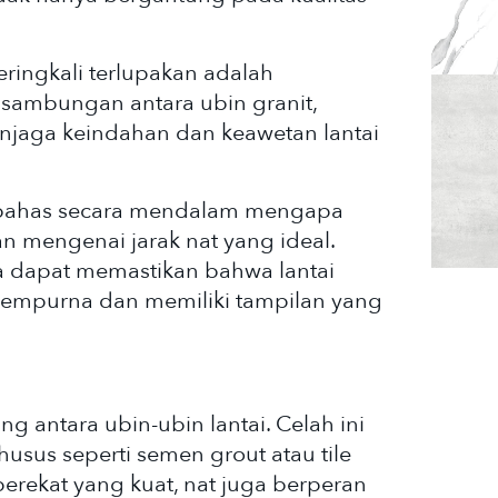
eringkali terlupakan adalah
 sambungan antara ubin granit,
enjaga keindahan dan keawetan lantai
membahas secara mendalam mengapa
san mengenai jarak nat yang ideal.
 dapat memastikan bahwa lantai
sempurna dan memiliki tampilan yang
 antara ubin-ubin lantai. Celah ini
husus seperti semen grout atau tile
perekat yang kuat, nat juga berperan