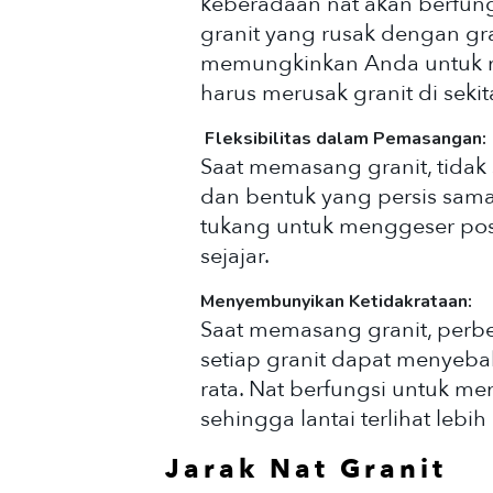
keberadaan nat akan berfung
granit yang rusak dengan gra
memungkinkan Anda untuk m
harus merusak granit di sekit
Fleksibilitas dalam Pemasangan:
Saat memasang granit, tidak 
dan bentuk yang persis sam
tukang untuk menggeser posisi
sejajar.
Menyembunyikan Ketidakrataan:
Saat memasang granit, perb
setiap granit dapat menyeba
rata. Nat berfungsi untuk me
sehingga lantai terlihat lebih
Jarak Nat Granit