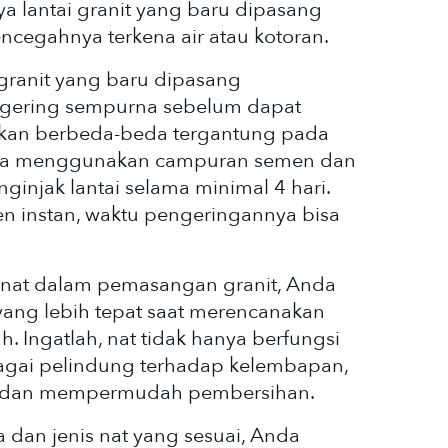
ya lantai granit yang baru dipasang
ncegahnya terkena air atau kotoran.
 granit yang baru dipasang
gering sempurna sebelum dapat
 akan berbeda-beda tergantung pada
Jika menggunakan campuran semen dan
nginjak lantai selama minimal 4 hari.
 instan, waktu pengeringannya bisa
at dalam pemasangan granit, Anda
ang lebih tepat saat merencanakan
 Ingatlah, nat tidak hanya berfungsi
ebagai pelindung terhadap kelembapan,
 dan mempermudah pembersihan.
a dan jenis nat yang sesuai, Anda