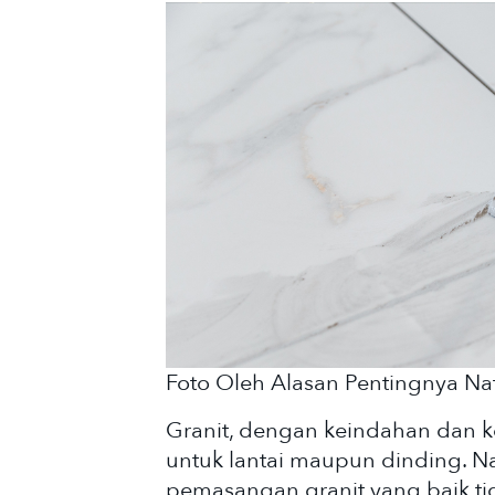
Foto Oleh Alasan Pentingnya Na
Granit, dengan keindahan dan k
untuk lantai maupun dinding. 
pemasangan granit yang baik ti