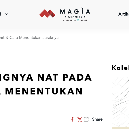
i
Artik
nit & Cara Menentukan Jaraknya
Kole
NGNYA NAT PADA
A MENENTUKAN
Share