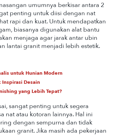
pemasangan umumnya berkisar antara 2
ngat penting untuk diisi dengan nat
ihat rapi dan kuat. Untuk mendapatkan
ragam, biasanya digunakan alat bantu
i akan menjaga agar jarak antar ubin
 lantai granit menjadi lebih estetik.
alis untuk Hunian Modern
 Inspirasi Desain
inishing yang Lebih Tepat?
ai, sangat penting untuk segera
a nat atau kotoran lainnya. Hal ini
ering dengan sempurna dan tidak
aan granit. Jika masih ada pekerjaan