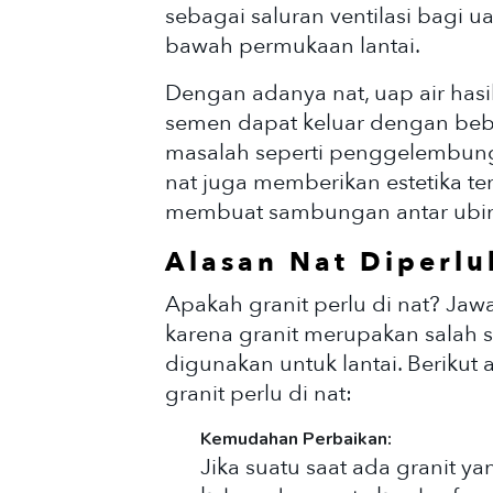
sebagai saluran ventilasi bagi 
bawah permukaan lantai.
Dengan adanya nat, uap air hasi
semen dapat keluar dengan be
masalah seperti penggelembungan
nat juga memberikan estetika ter
membuat sambungan antar ubin t
Alasan Nat Diperlu
Apakah granit perlu di nat? Jawa
karena granit merupakan salah sa
digunakan untuk lantai. Beriku
granit perlu di nat:
Kemudahan Perbaikan:
Jika suatu saat ada granit y