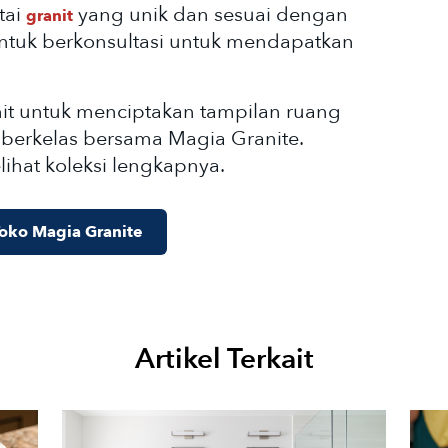
tai
yang unik dan sesuai dengan
granit
untuk berkonsultasi untuk mendapatkan
nit untuk menciptakan tampilan ruang
 berkelas bersama Magia Granite.
lihat koleksi lengkapnya.
oko Magia Granite
Artikel Terkait