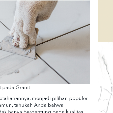
t pada Granit
etahanannya, menjadi pilihan populer
Namun, tahukah Anda bahwa
dak hanya bergantung pada kualitas