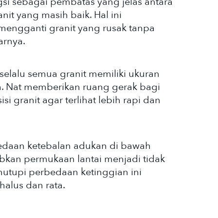
si sebagai pembatas yang jelas antara
nit yang masih baik. Hal ini
engganti granit yang rusak tanpa
arnya.
selalu semua granit memiliki ukuran
a. Nat memberikan ruang gerak bagi
 granit agar terlihat lebih rapi dan
edaan ketebalan adukan di bawah
bkan permukaan lantai menjadi tidak
nutupi perbedaan ketinggian ini
 halus dan rata.