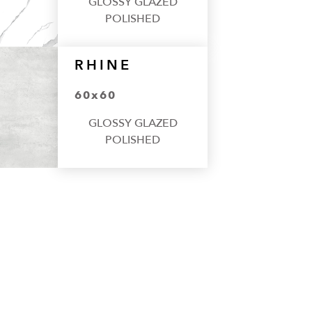
GLOSSY GLAZED
POLISHED
RHINE
60x60
GLOSSY GLAZED
POLISHED