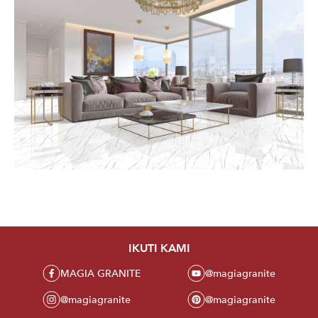
IKUTI KAMI
MAGIA GRANITE
@magiagranite
@magiagranite
@magiagranite