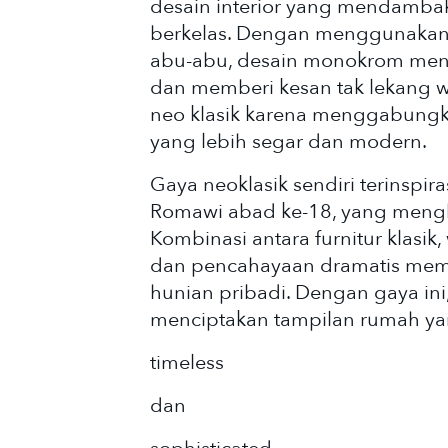
desain interior yang mendamba
berkelas. Dengan menggunakan w
abu-abu, desain monokrom menc
dan memberi kesan tak lekang wa
neo klasik karena menggabungk
yang lebih segar dan modern.
Gaya neoklasik sendiri terinspira
Romawi abad ke-18, yang meng
Kombinasi antara furnitur klasik,
dan pencahayaan dramatis mem
hunian pribadi. Dengan gaya ini
menciptakan tampilan rumah y
timeless
dan