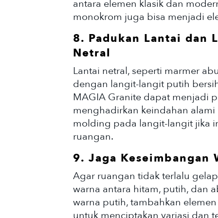
antara elemen klasik dan mode
monokrom juga bisa menjadi elem
8. Padukan Lantai dan 
Netral
Lantai netral, seperti marmer ab
dengan langit-langit putih bers
MAGIA Granite dapat menjadi pil
menghadirkan keindahan alami d
molding pada langit-langit jika
ruangan.
9. Jaga Keseimbangan
Agar ruangan tidak terlalu gelap
warna antara hitam, putih, dan 
warna putih, tambahkan elemen
untuk menciptakan variasi dan