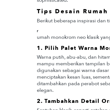
sophisticated.
Tips Desain Rumah
Berikut beberapa inspirasi dan
r
umah monokrom neo klasik yan
1. Pilih Palet Warna M
Warna putih, abu-abu, dan hita
mampu memberikan tampilan ber
digunakan sebagai warna dasar 
menciptakan kesan luas, sement
ditambahkan pada perabot seba
elegan.
2. Tambahkan Detail O