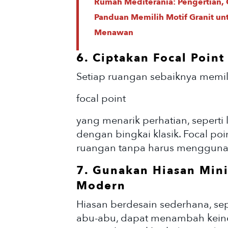
Rumah Mediterania: Pengertian, C
Panduan Memilih Motif Granit u
Menawan
6. Ciptakan Focal Point
Setiap ruangan sebaiknya memili
focal point
yang menarik perhatian, seperti 
dengan bingkai klasik. Focal po
ruangan tanpa harus menggunak
7. Gunakan Hiasan Mini
Modern
Hiasan berdesain sederhana, sep
abu-abu, dapat menambah kei