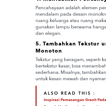
Pencahayaan adalah elemen pen
mendalam pada desain monokrom
ruang keluarga atau ruang makan
gunakan lampu berwarna hanga
dan elegan.
5. Tambahkan Tekstur 
Monoton
Tekstur yang beragam, seperti 
bertekstur kasar, bisa menamb
sederhana. Misalnya, tambahkan
untuk kesan mewah dan nyaman
ALSO READ THIS :
Inspirasi Pemasangan Granit Pad