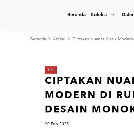
Beranda
Koleksi
Galer
Beranda
Artikel
Ciptakan Nuansa Klasik Modern
TIPS
CIPTAKAN NUA
MODERN DI RU
DESAIN MONO
20 Feb 2025