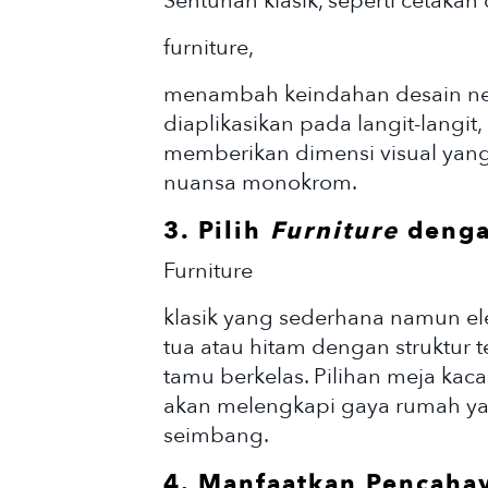
Sentuhan klasik, seperti cetakan
furniture,
menambah keindahan desain neo
diaplikasikan pada langit-langit, 
memberikan dimensi visual yan
nuansa monokrom.
3. Pilih
Furniture
denga
Furniture
klasik yang sederhana namun el
tua atau hitam dengan struktur 
tamu berkelas. Pilihan meja kac
akan melengkapi gaya rumah ya
seimbang.
4. Manfaatkan Pencaha