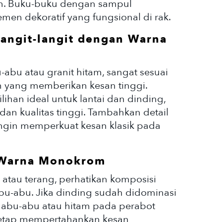
rn. Buku-buku dengan sampul
en dekoratif yang fungsional di rak.
Langit-langit dengan Warna
u-abu atau granit hitam, sangat sesuai
ih yang memberikan kesan tinggi.
ihan ideal untuk lantai dan dinding,
an kualitas tinggi. Tambahkan detail
 ingin memperkuat kesan klasik pada
 Warna Monokrom
 atau terang, perhatikan komposisi
abu-abu. Jika dinding sudah didominasi
 abu-abu atau hitam pada perabot
 tetap mempertahankan kesan