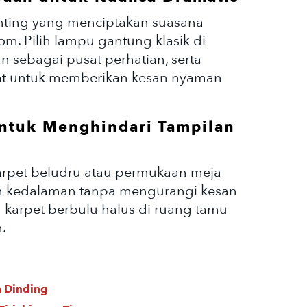
ting yang menciptakan suasana
. Pilih lampu gantung klasik di
 sebagai pusat perhatian, serta
t untuk memberikan kesan nyaman
untuk Menghindari Tampilan
karpet beludru atau permukaan meja
ah kedalaman tanpa mengurangi kesan
 karpet berbulu halus di ruang tamu
.
a Dinding