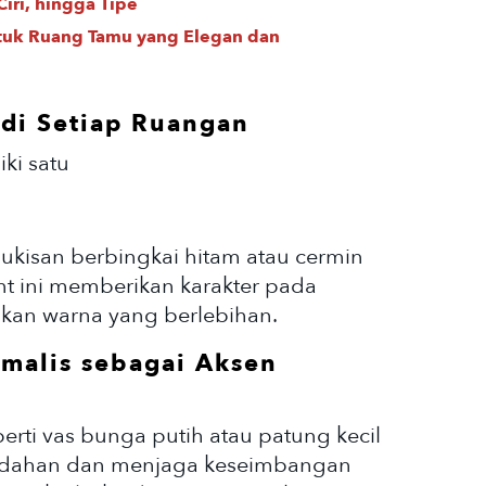
iri, hingga Tipe
ntuk Ruang Tamu yang Elegan dan
 di Setiap Ruangan
ki satu
lukisan berbingkai hitam atau cermin
int ini memberikan karakter pada
an warna yang berlebihan.
malis sebagai Aksen
erti vas bunga putih atau patung kecil
ndahan dan menjaga keseimbangan