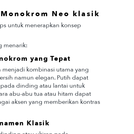
 Monokrom Neo klasik
 tips untuk menerapkan konsep
g menarik:
onokrom yang Tepat
m menjadi kombinasi utama yang
sih namun elegan. Putih dapat
pada dinding atau lantai untuk
ara abu-abu tua atau hitam dapat
gai aksen yang memberikan kontras
rnamen Klasik