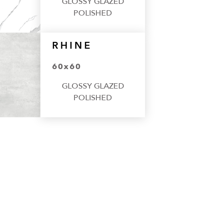
GLOSSY GLAZED
POLISHED
RHINE
60x60
GLOSSY GLAZED
POLISHED