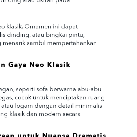
 dinding atau ukiran pada
 klasik. Ornamen ini dapat
lis dinding, atau bingkai pintu,
g menarik sambil mempertahankan
n Gaya Neo Klasik
egan, seperti sofa berwarna abu-abu
tegas, cocok untuk menciptakan ruang
a atau logam dengan detail minimalis
ng klasik dan modern secara
yaan untuk Nuansa Dramatis