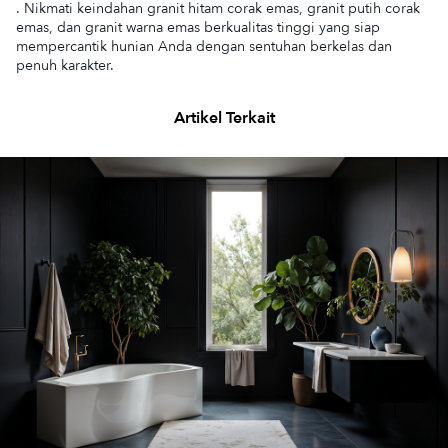
. Nikmati keindahan granit hitam corak emas, granit putih corak
emas, dan granit warna emas berkualitas tinggi yang siap
mempercantik hunian Anda dengan sentuhan berkelas dan
penuh karakter.
Artikel Terkait