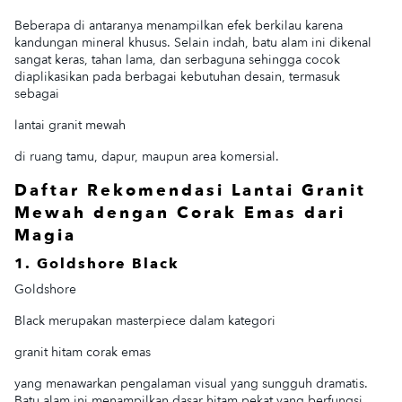
Beberapa di antaranya menampilkan efek berkilau karena
kandungan mineral khusus. Selain indah, batu alam ini dikenal
sangat keras, tahan lama, dan serbaguna sehingga cocok
diaplikasikan pada berbagai kebutuhan desain, termasuk
sebagai
lantai granit mewah
di ruang tamu, dapur, maupun area komersial.
Daftar Rekomendasi Lantai Granit
Mewah dengan Corak Emas dari
Magia
1. Goldshore Black
Goldshore
Black merupakan masterpiece dalam kategori
granit hitam corak emas
yang menawarkan pengalaman visual yang sungguh dramatis.
Batu alam ini menampilkan dasar hitam pekat yang berfungsi