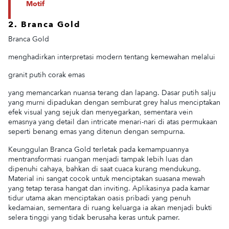
Motif
2. Branca Gold
Branca Gold
menghadirkan interpretasi modern tentang kemewahan melalui
granit putih corak emas
yang memancarkan nuansa terang dan lapang. Dasar putih salju
yang murni dipadukan dengan semburat grey halus menciptakan
efek visual yang sejuk dan menyegarkan, sementara vein
emasnya yang detail dan intricate menari-nari di atas permukaan
seperti benang emas yang ditenun dengan sempurna.
Keunggulan Branca Gold terletak pada kemampuannya
mentransformasi ruangan menjadi tampak lebih luas dan
dipenuhi cahaya, bahkan di saat cuaca kurang mendukung.
Material ini sangat cocok untuk menciptakan suasana mewah
yang tetap terasa hangat dan inviting. Aplikasinya pada kamar
tidur utama akan menciptakan oasis pribadi yang penuh
kedamaian, sementara di ruang keluarga ia akan menjadi bukti
selera tinggi yang tidak berusaha keras untuk pamer.