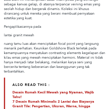
sebagai kanvas gelap, di atasnya terpancar veining emas yang
seolah hidup dan bergerak dinamis. Koleksi ini khusus
dirancang untuk mereka yang berani membuat pernyataan
estetika yang kuat.
Pengaplikasiannya pada
lantai granit mewah
ruang tamu luas akan menciptakan focal point yang langsung
menarik perhatian. Keunikan Goldshore Black terletak pada
kemampuannya menyatukan contrasting elements kegelapan dan
kilau emas yang mewah menciptakan harmoni. Material ini tidak
hanya menjadi latar belakang, melainkan karya seni yang
bercerita tentang keberanian dan keanggunan yang tak
terbantahkan.
ALSO READ THIS :
Desain Rumah Kecil Mewah yang Nyaman, Wajib
Tahu!
7 Desain Rumah Minimalis 2 Lantai dan Biayanya
Granit Tile: Pengertian, Ukuran, Warna, hingga