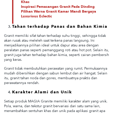
Khas
Inspirasi Pemasangan Granit Pada Dinding
Pilihan Warna Granit Kamar Mandi Bergaya
Luxurious Eclectic
Tahan terhadap Panas dan Bahan Kimia
Granit memiliki sifat tahan terhadap suhu tinggi, sehingga tidak
akan rusak atau meleleh saat terkena panas langsung. Ini
menjadikannya pilihan ideal untuk dapur atau area dengan
peralatan panas seperti pemanggang roti atau hot pot. Selain itu,
granit juga tahan terhadap bahan kimia, seperti cairan pembersih
yang keras.
Granit tidak membutuhkan perawatan yang rumit. Permukaannya
mudah dibersihkan dengan sabun lembut dan air hangat. Selain
itu, granit tahan noda dan gores, membuatnya praktis dan
perawatannya rendah.
Karakter Alami dan Unik
Setiap produk MAGIA Granite memiliki karakter alam yang unik.
Pola, warna, dan tekstur granit bervariasi dari satu sama lain,
menambahkan sentuhan khas dan unik pada aplikasi granit apa