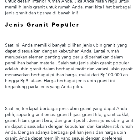
untuk desain interior rumah Anda. Jika Anda masih ragu untuk
memilih jenis granit untuk rumah Anda, mari kita lihat berbagai
jenis granit dan tipsnya di bawah ini!
Jenis Granit Populer
Saat ini, Anda memiliki banyak pilihan jenis ubin granit yang
dapat disesuaikan dengan kebutuhan Anda. Lantai rumah
merupakan elemen penting yang perlu diperhatikan dalam
pemilihan bahan material. Salah satu jenis ubin granit populer
adalah ubin granit dalam berbagai motif dan variasi. ubin granit
menawarkan berbagai pilihan harga, mulai dari Rp100.000-an
hingga Rp9 jutaan. Harga berbagai jenis ubin granit ini
tergantung pada jenis yang Anda pilih.
Saat ini, terdapat berbagai jenis ubin granit yang dapat Anda
pilih, seperti granit emas, granit hijau, granit tile, granit coklat,
granit hitam, granit biru, dan granit putih. Jenis-jenis ubin granit
ini dapat disesuaikan dengan kebutuhan dan karakteristik rumah
Anda. Dengan adanya berbagai pilihan jenis dan harga ubin
granit, Anda dapat memilih yang sesuai dengan preferensi