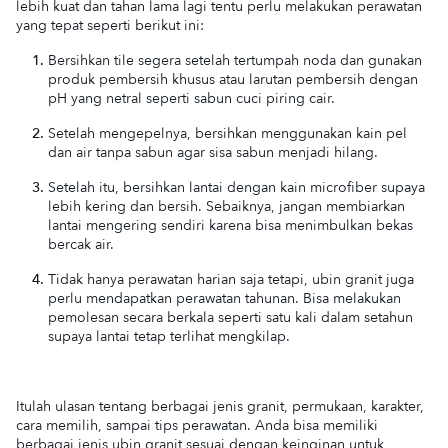
lebih kuat dan tahan lama lagi tentu perlu melakukan perawatan
yang tepat seperti berikut ini:
Bersihkan tile segera setelah tertumpah noda dan gunakan
produk pembersih khusus atau larutan pembersih dengan
pH yang netral seperti sabun cuci piring cair.
Setelah mengepelnya, bersihkan menggunakan kain pel
dan air tanpa sabun agar sisa sabun menjadi hilang.
Setelah itu, bersihkan lantai dengan kain microfiber supaya
lebih kering dan bersih. Sebaiknya, jangan membiarkan
lantai mengering sendiri karena bisa menimbulkan bekas
bercak air.
Tidak hanya perawatan harian saja tetapi, ubin granit juga
perlu mendapatkan perawatan tahunan. Bisa melakukan
pemolesan secara berkala seperti satu kali dalam setahun
supaya lantai tetap terlihat mengkilap.
Itulah ulasan tentang berbagai jenis granit, permukaan, karakter,
cara memilih, sampai tips perawatan. Anda bisa memiliki
berbagai jenis ubin granit sesuai dengan keinginan untuk