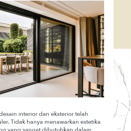
sain interior dan eksterior telah
ler. Tidak hanya menawarkan estetika
ruang yang sangat dibutuhkan dalam