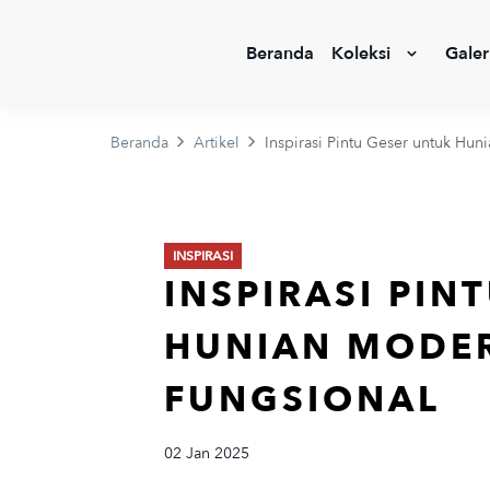
Beranda
Koleksi
Galer
Beranda
Artikel
Inspirasi Pintu Geser untuk Hu
INSPIRASI
INSPIRASI PIN
HUNIAN MODE
FUNGSIONAL
02 Jan 2025