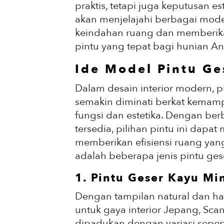
praktis, tetapi juga keputusan est
akan menjelajahi berbagai mod
keindahan ruang dan memberika
pintu yang tepat bagi hunian A
Ide Model Pintu Ge
Dalam desain interior modern, p
semakin diminati berkat kem
fungsi dan estetika. Dengan ber
tersedia, pilihan pintu ini dapa
memberikan efisiensi ruang yan
adalah beberapa jenis pintu ge
1. Pintu Geser Kayu Mi
Dengan tampilan natural dan han
untuk gaya interior Jepang, Scan
dipadukan dengan variasi sepert