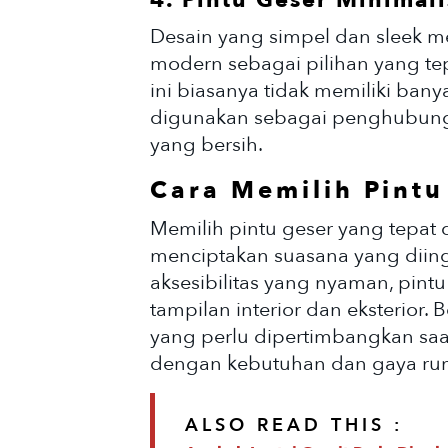
4. Pintu Geser Minimal
Desain yang simpel dan sleek m
modern sebagai pilihan yang tep
ini biasanya tidak memiliki bany
digunakan sebagai penghubung
yang bersih.
Cara Memilih Pintu
Memilih pintu geser yang tepat
menciptakan suasana yang diin
aksesibilitas yang nyaman, pin
tampilan interior dan eksterior.
yang perlu dipertimbangkan saa
dengan kebutuhan dan gaya ru
ALSO READ THIS :