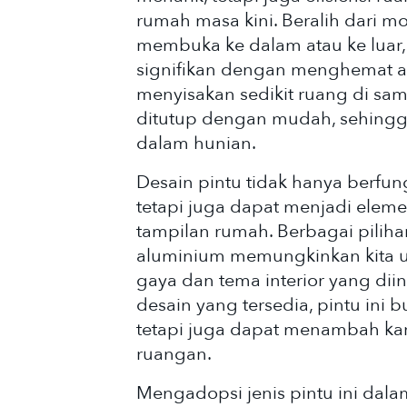
rumah masa kini. Beralih dari m
membuka ke dalam atau ke luar,
signifikan dengan menghemat a
menyisakan sedikit ruang di sam
ditutup dengan mudah, sehingga
dalam hunian.
Desain pintu tidak hanya berfun
tetapi juga dapat menjadi elem
tampilan rumah. Berbagai pilihan
aluminium memungkinkan kita u
gaya dan tema interior yang d
desain yang tersedia, pintu ini
tetapi juga dapat menambah kar
ruangan.
Mengadopsi jenis pintu ini dal