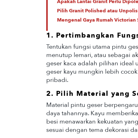
Apakah Lantai Granit Perlu Dipol
Pilih Granit Polished atau Unpol
Mengenal Gaya Rumah Victorian
1. Pertimbangkan Fung
Tentukan fungsi utama pintu ge
menutup lemari, atau sebagai ak
geser kaca adalah pilihan ideal
geser kayu mungkin lebih cocok 
pribadi.
2. Pilih Material yang S
Material pintu geser berpengar
daya tahannya. Kayu memberika
besi menawarkan kekuatan yang l
sesuai dengan tema dekorasi da