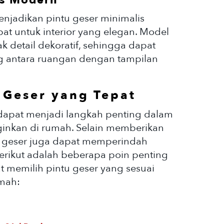
is Modern
enjadikan pintu geser minimalis
at untuk interior yang elegan. Model
ak detail dekoratif, sehingga dapat
 antara ruangan dengan tampilan
 Geser yang Tepat
 dapat menjadi langkah penting dalam
ginkan di rumah. Selain memberikan
tu geser juga dapat memperindah
 Berikut adalah beberapa poin penting
t memilih pintu geser yang sesuai
mah: