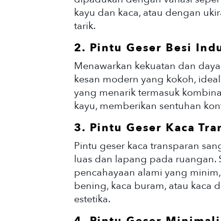
kayu dan kaca, atau dengan uk
tarik.
2. Pintu Geser Besi Indu
Menawarkan kekuatan dan daya 
kesan modern yang kokoh, ideal u
yang menarik termasuk kombinas
kayu, memberikan sentuhan kont
3. Pintu Geser Kaca Tr
Pintu geser kaca transparan san
luas dan lapang pada ruangan. 
pencahayaan alami yang minim,
bening, kaca buram, atau kaca
estetika.