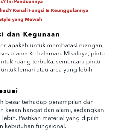
es? Ini Panduannya
ished? Kenali Fungsi & Keunggulannya
 Style yang Mewah
si dan Kegunaan
ser, apakah untuk membatasi ruangan,
ses utama ke halaman. Misalnya, pintu
 untuk ruang terbuka, sementara pintu
untuk lemari atau area yang lebih
esuai
uh besar terhadap penampilan dan
n kesan hangat dan alami, sedangkan
ebih. Pastikan material yang dipilih
n kebutuhan fungsional.