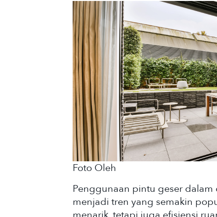
Foto Oleh
Penggunaan pintu geser dalam de
menjadi tren yang semakin popu
menarik, tetapi juga efisiensi 