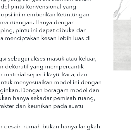
odel pintu konvensional yang
 opsi ini memberikan keuntungan
rea ruangan. Hanya dengan
ping, pintu ini dapat dibuka dan
 menciptakan kesan lebih luas di
gsi sebagai akses masuk atau keluar,
en dekoratif yang mempercantik
 material seperti kayu, kaca, dan
ntuk menyesuaikan model ini dengan
iinginkan. Dengan beragam model dan
 bukan hanya sekadar pemisah ruang,
akter dan keunikan pada suatu
am desain rumah bukan hanya langkah