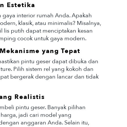
n Estetika
n gaya interior rumah Anda. Apakah
ern, klasik, atau minimalis? Misalnya,
il lis putih dapat menciptakan kesan
ramping cocok untuk gaya modern.
 Mekanisme yang Tepat
stikan pintu geser dapat dibuka dan
ure. Pilih sistem rel yang kokoh dan
pat bergerak dengan lancar dan tidak
ang Realistis
eli pintu geser. Banyak pilihan
 harga, jadi cari model yang
 dengan anggaran Anda. Selain itu,