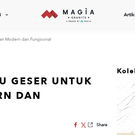
i
Artik
nian Modern dan Fungsional
Kole
TU GESER UNTUK
RN DAN
Share