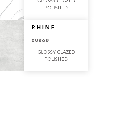
GLOSSY GLAZED
POLISHED
RHINE
60x60
GLOSSY GLAZED
POLISHED