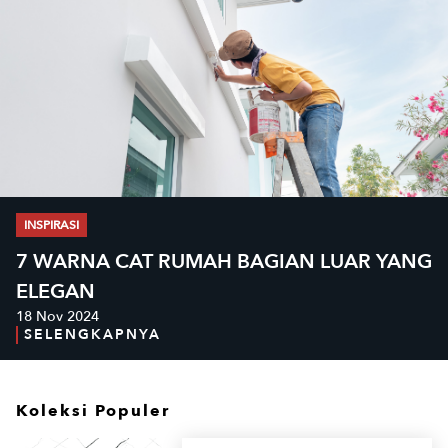
INSPIRASI
7 WARNA CAT RUMAH BAGIAN LUAR YANG
ELEGAN
18 Nov 2024
SELENGKAPNYA
Koleksi Populer