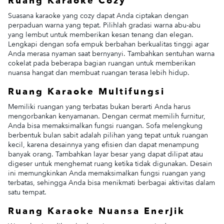
Ruang Karaoke Cozy
Suasana karaoke yang cozy dapat Anda ciptakan dengan
perpaduan warna yang tepat. Pilihlah gradasi warna abu-abu
yang lembut untuk memberikan kesan tenang dan elegan.
Lengkapi dengan sofa empuk berbahan berkualitas tinggi agar
Anda merasa nyaman saat bernyanyi. Tambahkan sentuhan warna
cokelat pada beberapa bagian ruangan untuk memberikan
nuansa hangat dan membuat ruangan terasa lebih hidup.
Ruang Karaoke Multifungsi
Memiliki ruangan yang terbatas bukan berarti Anda harus
mengorbankan kenyamanan. Dengan cermat memilih furnitur,
Anda bisa memaksimalkan fungsi ruangan. Sofa melengkung
berbentuk bulan sabit adalah pilihan yang tepat untuk ruangan
kecil, karena desainnya yang efisien dan dapat menampung
banyak orang. Tambahkan layar besar yang dapat dilipat atau
digeser untuk menghemat ruang ketika tidak digunakan. Desain
ini memungkinkan Anda memaksimalkan fungsi ruangan yang
terbatas, sehingga Anda bisa menikmati berbagai aktivitas dalam
satu tempat.
Ruang Karaoke Nuansa Enerjik