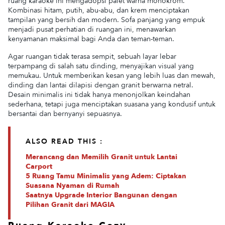
ruang karaoke ini mengadopsi palet warna monokrom.
Kombinasi hitam, putih, abu-abu, dan krem menciptakan
tampilan yang bersih dan modern. Sofa panjang yang empuk
menjadi pusat perhatian di ruangan ini, menawarkan
kenyamanan maksimal bagi Anda dan teman-teman.
Agar ruangan tidak terasa sempit, sebuah layar lebar
terpampang di salah satu dinding, menyajikan visual yang
memukau. Untuk memberikan kesan yang lebih luas dan mewah,
dinding dan lantai dilapisi dengan granit berwarna netral.
Desain minimalis ini tidak hanya menonjolkan keindahan
sederhana, tetapi juga menciptakan suasana yang kondusif untuk
bersantai dan bernyanyi sepuasnya.
ALSO READ THIS :
Merancang dan Memilih Granit untuk Lantai
Carport
5 Ruang Tamu Minimalis yang Adem: Ciptakan
Suasana Nyaman di Rumah
Saatnya Upgrade Interior Bangunan dengan
Pilihan Granit dari MAGIA