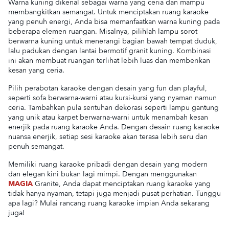
Warna kuning dikenal sebagai warna yang ceria dan mampu
membangkitkan semangat. Untuk menciptakan ruang karaoke
yang penuh energi, Anda bisa memanfaatkan warna kuning pada
beberapa elemen ruangan. Misalnya, pilihlah lampu sorot
berwarna kuning untuk menerangi bagian bawah tempat duduk,
lalu padukan dengan lantai bermotif granit kuning. Kombinasi
ini akan membuat ruangan terlihat lebih luas dan memberikan
kesan yang ceria.
Pilih perabotan karaoke dengan desain yang fun dan playful,
seperti sofa berwarna-warni atau kursi-kursi yang nyaman namun
ceria. Tambahkan pula sentuhan dekorasi seperti lampu gantung
yang unik atau karpet berwarna-warni untuk menambah kesan
enerjik pada ruang karaoke Anda. Dengan desain ruang karaoke
nuansa enerjik, setiap sesi karaoke akan terasa lebih seru dan
penuh semangat.
Memiliki ruang karaoke pribadi dengan desain yang modern
dan elegan kini bukan lagi mimpi. Dengan menggunakan
MAGIA
Granite, Anda dapat menciptakan ruang karaoke yang
tidak hanya nyaman, tetapi juga menjadi pusat perhatian. Tunggu
apa lagi? Mulai rancang ruang karaoke impian Anda sekarang
juga!