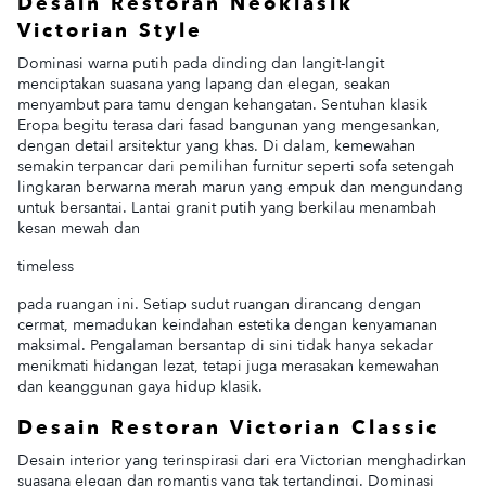
Desain Restoran Neoklasik
Victorian Style
Dominasi warna putih pada dinding dan langit-langit
menciptakan suasana yang lapang dan elegan, seakan
menyambut para tamu dengan kehangatan. Sentuhan klasik
Eropa begitu terasa dari fasad bangunan yang mengesankan,
dengan detail arsitektur yang khas. Di dalam, kemewahan
semakin terpancar dari pemilihan furnitur seperti sofa setengah
lingkaran berwarna merah marun yang empuk dan mengundang
untuk bersantai. Lantai granit putih yang berkilau menambah
kesan mewah dan
timeless
pada ruangan ini. Setiap sudut ruangan dirancang dengan
cermat, memadukan keindahan estetika dengan kenyamanan
maksimal. Pengalaman bersantap di sini tidak hanya sekadar
menikmati hidangan lezat, tetapi juga merasakan kemewahan
dan keanggunan gaya hidup klasik.
Desain Restoran Victorian Classic
Desain interior yang terinspirasi dari era Victorian menghadirkan
suasana elegan dan romantis yang tak tertandingi. Dominasi