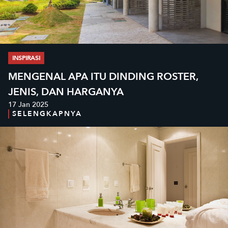
INSPIRASI
MENGENAL APA ITU DINDING ROSTER,
JENIS, DAN HARGANYA
17 Jan 2025
SELENGKAPNYA