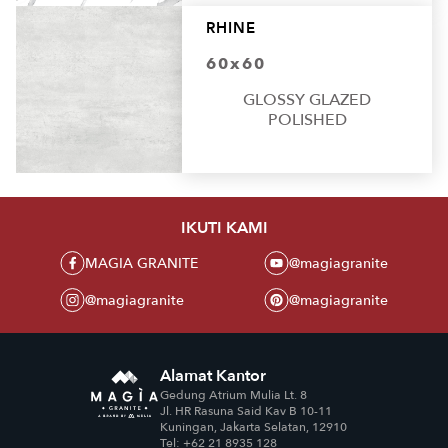
RHINE
60x60
GLOSSY GLAZED
POLISHED
IKUTI KAMI
MAGIA GRANITE
@magiagranite
@magiagranite
@magiagranite
Alamat Kantor
Gedung Atrium Mulia Lt. 8
Jl. HR Rasuna Said Kav B 10-11
Kuningan, Jakarta Selatan, 12910
Tel: +62 21 8935 128