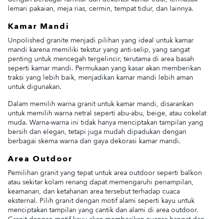
lemari pakaian, meja rias, cermin, tempat tidur, dan lainnya.
Kamar Mandi
Unpolished granite menjadi pilihan yang ideal untuk kamar
mandi karena memiliki tekstur yang anti-selip, yang sangat
penting untuk mencegah tergelincir, terutama di area basah
seperti kamar mandi. Permukaan yang kasar akan memberikan
traksi yang lebih baik, menjadikan kamar mandi lebih aman
untuk digunakan.
Dalam memilih warna granit untuk kamar mandi, disarankan
untuk memilih warna netral seperti abu-abu, beige, atau cokelat
muda. Warna-warna ini tidak hanya menciptakan tampilan yang
bersih dan elegan, tetapi juga mudah dipadukan dengan
berbagai skema warna dan gaya dekorasi kamar mandi.
Area Outdoor
Pemilihan granit yang tepat untuk area outdoor seperti balkon
atau sekitar kolam renang dapat memengaruhi penampilan,
keamanan, dan ketahanan area tersebut terhadap cuaca
eksternal. Pilih granit dengan motif alami seperti kayu untuk
menciptakan tampilan yang cantik dan alami di area outdoor.