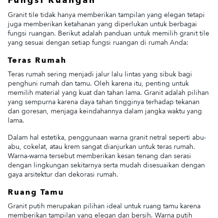
Fungsi Ruangan
Granit tile tidak hanya memberikan tampilan yang elegan tetapi
juga memberikan ketahanan yang diperlukan untuk berbagai
fungsi ruangan. Berikut adalah panduan untuk memilih granit tile
yang sesuai dengan setiap fungsi ruangan di rumah Anda:
Teras Rumah
Teras rumah sering menjadi jalur lalu lintas yang sibuk bagi
penghuni rumah dan tamu. Oleh karena itu, penting untuk
memilih material yang kuat dan tahan lama. Granit adalah pilihan
yang sempurna karena daya tahan tingginya terhadap tekanan
dan goresan, menjaga keindahannya dalam jangka waktu yang
lama.
Dalam hal estetika, penggunaan warna granit netral seperti abu-
abu, cokelat, atau krem sangat dianjurkan untuk teras rumah.
Warna-warna tersebut memberikan kesan tenang dan serasi
dengan lingkungan sekitarnya serta mudah disesuaikan dengan
gaya arsitektur dan dekorasi rumah.
Ruang Tamu
Granit putih merupakan pilihan ideal untuk ruang tamu karena
memberikan tampilan yang elegan dan bersih. Warna putih