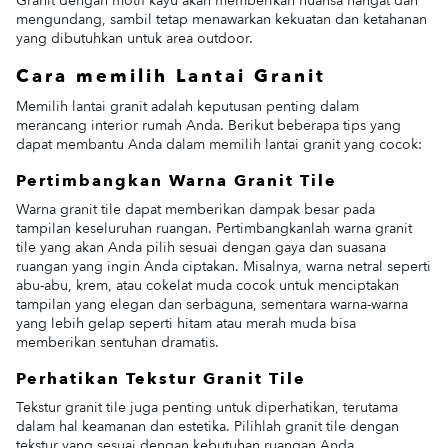
Granit dengan motif kayu akan memberikan nuansa hangat dan
mengundang, sambil tetap menawarkan kekuatan dan ketahanan
yang dibutuhkan untuk area outdoor.
Cara memilih Lantai Granit
Memilih lantai granit adalah keputusan penting dalam
merancang interior rumah Anda. Berikut beberapa tips yang
dapat membantu Anda dalam memilih lantai granit yang cocok:
Pertimbangkan Warna Granit Tile
Warna granit tile dapat memberikan dampak besar pada
tampilan keseluruhan ruangan. Pertimbangkanlah warna granit
tile yang akan Anda pilih sesuai dengan gaya dan suasana
ruangan yang ingin Anda ciptakan. Misalnya, warna netral seperti
abu-abu, krem, atau cokelat muda cocok untuk menciptakan
tampilan yang elegan dan serbaguna, sementara warna-warna
yang lebih gelap seperti hitam atau merah muda bisa
memberikan sentuhan dramatis.
Perhatikan Tekstur Granit Tile
Tekstur granit tile juga penting untuk diperhatikan, terutama
dalam hal keamanan dan estetika. Pilihlah granit tile dengan
tekstur yang sesuai dengan kebutuhan ruangan Anda.