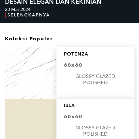
DESAIN ELEGAN DAN KEKINIAN
23 Mar 2024
SELENGKAPNYA
Koleksi Populer
POTENZA
60x60
GLOSSY GLAZED
POLISHED
ISLA
60x60
GLOSSY GLAZED
POLISHED