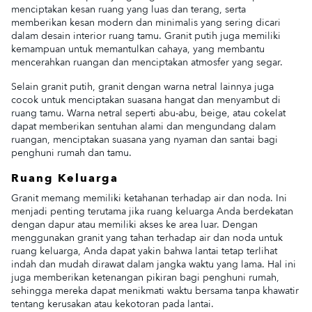
menciptakan kesan ruang yang luas dan terang, serta
memberikan kesan modern dan minimalis yang sering dicari
dalam desain interior ruang tamu. Granit putih juga memiliki
kemampuan untuk memantulkan cahaya, yang membantu
mencerahkan ruangan dan menciptakan atmosfer yang segar.
Selain granit putih, granit dengan warna netral lainnya juga
cocok untuk menciptakan suasana hangat dan menyambut di
ruang tamu. Warna netral seperti abu-abu, beige, atau cokelat
dapat memberikan sentuhan alami dan mengundang dalam
ruangan, menciptakan suasana yang nyaman dan santai bagi
penghuni rumah dan tamu.
Ruang Keluarga
Granit memang memiliki ketahanan terhadap air dan noda. Ini
menjadi penting terutama jika ruang keluarga Anda berdekatan
dengan dapur atau memiliki akses ke area luar. Dengan
menggunakan granit yang tahan terhadap air dan noda untuk
ruang keluarga, Anda dapat yakin bahwa lantai tetap terlihat
indah dan mudah dirawat dalam jangka waktu yang lama. Hal ini
juga memberikan ketenangan pikiran bagi penghuni rumah,
sehingga mereka dapat menikmati waktu bersama tanpa khawatir
tentang kerusakan atau kekotoran pada lantai.