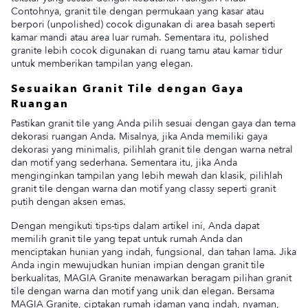
Contohnya, granit tile dengan permukaan yang kasar atau
berpori (unpolished) cocok digunakan di area basah seperti
kamar mandi atau area luar rumah. Sementara itu, polished
granite lebih cocok digunakan di ruang tamu atau kamar tidur
untuk memberikan tampilan yang elegan.
Sesuaikan Granit Tile dengan Gaya
Ruangan
Pastikan granit tile yang Anda pilih sesuai dengan gaya dan tema
dekorasi ruangan Anda. Misalnya, jika Anda memiliki gaya
dekorasi yang minimalis, pilihlah granit tile dengan warna netral
dan motif yang sederhana. Sementara itu, jika Anda
menginginkan tampilan yang lebih mewah dan klasik, pilihlah
granit tile dengan warna dan motif yang classy seperti granit
putih dengan aksen emas.
Dengan mengikuti tips-tips dalam artikel ini, Anda dapat
memilih granit tile yang tepat untuk rumah Anda dan
menciptakan hunian yang indah, fungsional, dan tahan lama. Jika
Anda ingin mewujudkan hunian impian dengan granit tile
berkualitas, MAGIA Granite menawarkan beragam pilihan granit
tile dengan warna dan motif yang unik dan elegan. Bersama
MAGIA Granite, ciptakan rumah idaman yang indah, nyaman,