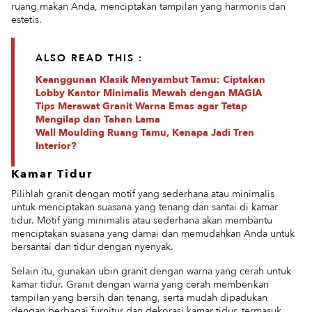
ruang makan Anda, menciptakan tampilan yang harmonis dan
estetis.
ALSO READ THIS :
Keanggunan Klasik Menyambut Tamu: Ciptakan
Lobby Kantor Minimalis Mewah dengan MAGIA
Tips Merawat Granit Warna Emas agar Tetap
Mengilap dan Tahan Lama
Wall Moulding Ruang Tamu, Kenapa Jadi Tren
Interior?
Kamar Tidur
Pilihlah granit dengan motif yang sederhana atau minimalis
untuk menciptakan suasana yang tenang dan santai di kamar
tidur. Motif yang minimalis atau sederhana akan membantu
menciptakan suasana yang damai dan memudahkan Anda untuk
bersantai dan tidur dengan nyenyak.
Selain itu, gunakan ubin granit dengan warna yang cerah untuk
kamar tidur. Granit dengan warna yang cerah memberikan
tampilan yang bersih dan tenang, serta mudah dipadukan
dengan berbagai furnitur dan dekorasi kamar tidur, termasuk